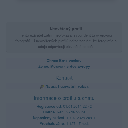
Neověřený profil
Tento uživatel zatím neprokázal svou identitu ověřovací
fotografií. U neověřených profilů nelze zaručit, že fotografie a
údaje odpovídají skutečné osobě.
Okres: Brno-venkov
Země: Morava - srdce Evropy
Kontakt
Napsat uživateli vzkaz
Informace o profilu a chatu
Registrace od
: 01.04.2014 22:42
Online
: Není nikde online
Naposledy aktivní
: 19.07.2026 20:01
Prochatováno
: 1,127.47 hod.