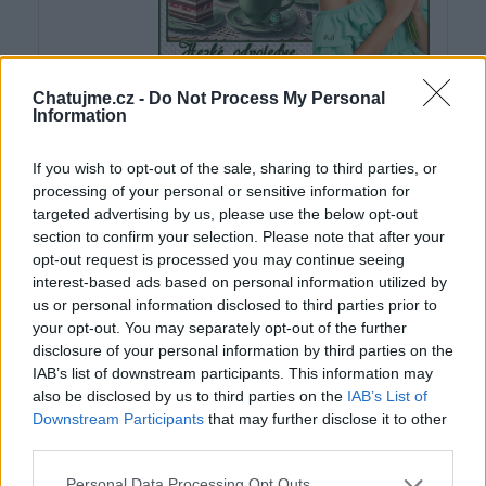
Chatujme.cz -
Do Not Process My Personal
Information
If you wish to opt-out of the sale, sharing to third parties, or
processing of your personal or sensitive information for
targeted advertising by us, please use the below opt-out
section to confirm your selection. Please note that after your
opt-out request is processed you may continue seeing
interest-based ads based on personal information utilized by
us or personal information disclosed to third parties prior to
your opt-out. You may separately opt-out of the further
disclosure of your personal information by third parties on the
IAB’s list of downstream participants. This information may
also be disclosed by us to third parties on the
IAB’s List of
(před 3 lety)
Ajinka583
Downstream Participants
that may further disclose it to other
third parties.
PŘIŠLA JSEM POPŘÁT HEZKÝ
PÁTEČNÍ DEN
Personal Data Processing Opt Outs