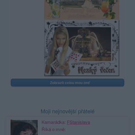
Zobrazit celou mou zeď
Moji nejnovější přátelé
Kamarádka:
FStanislava
Říká o mně: