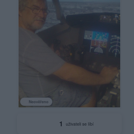
Neověřeno
1
uživateli se líbí