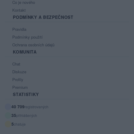
Co je nového
Kontakt
PODMÍNKY A BEZPEČNOST
Pravidla
Podmínky použití
Ochrana osobních údajů
KOMUNITA
Chat
Diskuze
Profily
Premium
STATISTIKY
40 709
registrovaných
35
přihlášených
5
chatuje