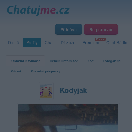
Přihlásit
Registrovat
Domů
Profily
Chat
Diskuze
Premium
Chat Rádio
Základní informace
Detailní informace
Zeď
Fotogalerie
Přátelé
Poslední příspěvky
Kodyjak