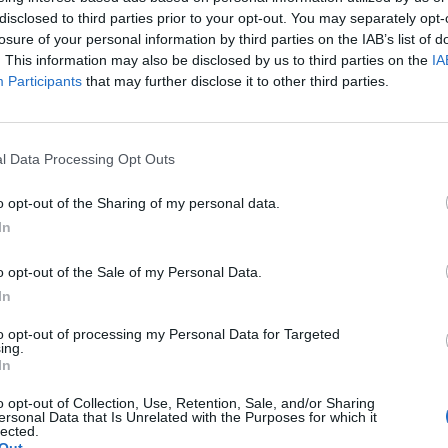
disclosed to third parties prior to your opt-out. You may separately opt-
losure of your personal information by third parties on the IAB’s list of
. This information may also be disclosed by us to third parties on the
IA
Participants
that may further disclose it to other third parties.
l Data Processing Opt Outs
o opt-out of the Sharing of my personal data.
In
o opt-out of the Sale of my Personal Data.
In
to opt-out of processing my Personal Data for Targeted
ing.
In
o opt-out of Collection, Use, Retention, Sale, and/or Sharing
ersonal Data that Is Unrelated with the Purposes for which it
lected.