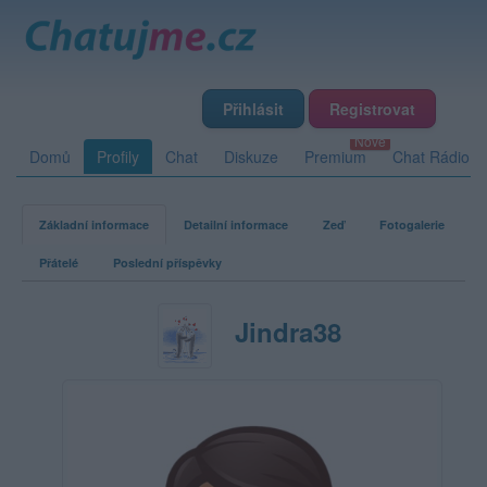
Přihlásit
Registrovat
Domů
Profily
Chat
Diskuze
Premium
Chat Rádio
Základní informace
Detailní informace
Zeď
Fotogalerie
Přátelé
Poslední příspěvky
Jindra38