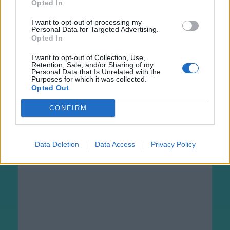
Opted In
I want to opt-out of processing my
Personal Data for Targeted Advertising.
raj12
Opted In
před 17 hodinami
I want to opt-out of Collection, Use,
Retention, Sale, and/or Sharing of my
Personal Data that Is Unrelated with the
Purposes for which it was collected.
Opted Out
CONFIRM
Data Deletion
Data Access
Privacy Policy