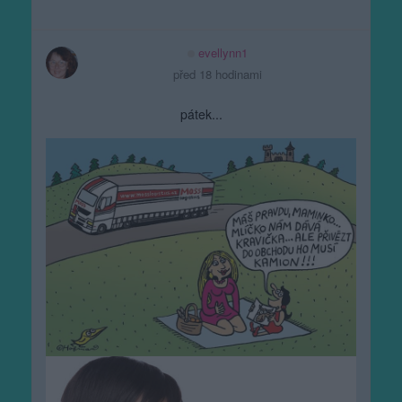
evellynn1
před 18 hodinami
pátek...