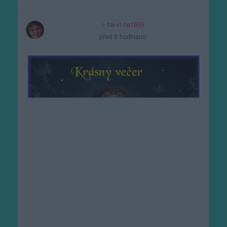
ha-vi-na1959
před 9 hodinami