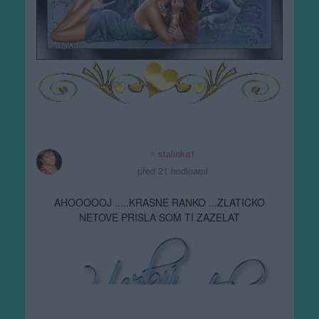
stalinka1
před 21 hodinami
AHOOOOOJ .....KRASNE RANKO ...ZLATICKO
NETOVE PRISLA SOM TI ZAZELAT