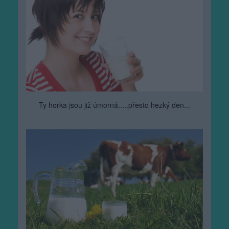
Ty horka jsou již úmorná.....přesto hezký den...