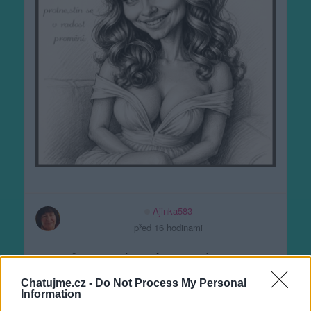
Ajinka583
před 16 hodinami
JAROUŠKU ZDRAVÍM A PŘEJI HEZKÉ ODPOLEDNE
Chatujme.cz -
Do Not Process My Personal
Information