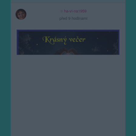
ha-vi-na1959
před 9 hodinami