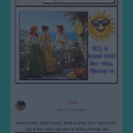
Marie
před 16 hodinami
slunce svítí,.týden končí, stres a shon se s námi loučí,
užij si ten volný čas,aby tě hřála pohoda zas