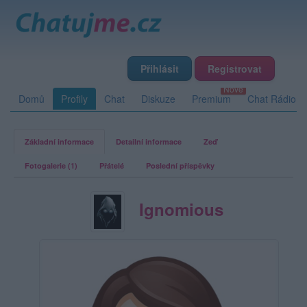
Přihlásit
Registrovat
Domů
Profily
Chat
Diskuze
Premium
Chat Rádio
Základní informace
Detailní informace
Zeď
Fotogalerie (1)
Přátelé
Poslední příspěvky
Ignomious