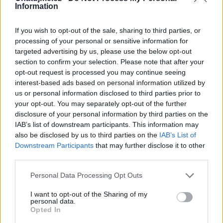
Information
If you wish to opt-out of the sale, sharing to third parties, or
processing of your personal or sensitive information for
targeted advertising by us, please use the below opt-out
section to confirm your selection. Please note that after your
opt-out request is processed you may continue seeing
interest-based ads based on personal information utilized by
us or personal information disclosed to third parties prior to
Erebos
your opt-out. You may separately opt-out of the further
disclosure of your personal information by third parties on the
IAB’s list of downstream participants. This information may
also be disclosed by us to third parties on the
IAB’s List of
Věk: 25
Downstream Participants
that may further disclose it to other
Země:
third parties.
Kontakt
Personal Data Processing Opt Outs
Napsat uživateli vzkaz
I want to opt-out of the Sharing of my
Informace o profilu a chatu
personal data.
Opted In
Registrace od
: 03.07.2018 21:47