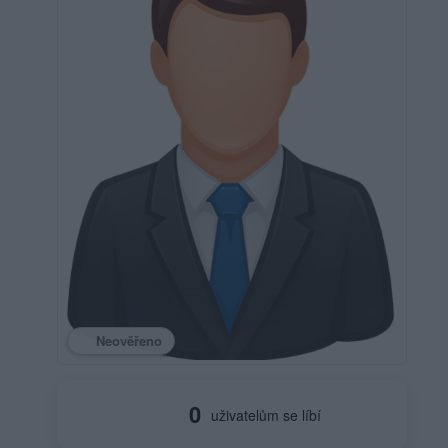
Neověřeno
0
uživatelům se líbí