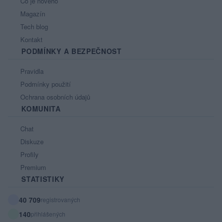
Co je nového
Magazín
Tech blog
Kontakt
PODMÍNKY A BEZPEČNOST
Pravidla
Podmínky použití
Ochrana osobních údajů
KOMUNITA
Chat
Diskuze
Profily
Premium
STATISTIKY
40 709
registrovaných
140
přihlášených