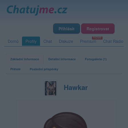
Přihlásit
Registrovat
Domů
Profily
Chat
Diskuze
Premium
Chat Rádio
Základní informace
Detailní informace
Fotogalerie (1)
Přátelé
Poslední příspěvky
Hawkar