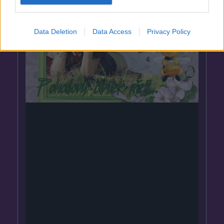
Data Deletion
Data Access
Privacy Policy