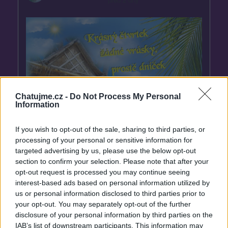
Chatujme.cz -
Do Not Process My Personal
Information
If you wish to opt-out of the sale, sharing to third parties, or
processing of your personal or sensitive information for
targeted advertising by us, please use the below opt-out
section to confirm your selection. Please note that after your
opt-out request is processed you may continue seeing
interest-based ads based on personal information utilized by
us or personal information disclosed to third parties prior to
your opt-out. You may separately opt-out of the further
standa48
disclosure of your personal information by third parties on the
před 2 dny
IAB’s list of downstream participants. This information may