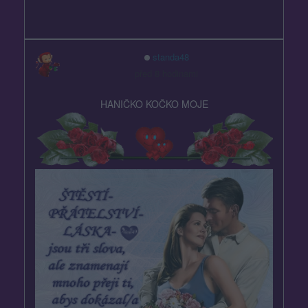
standa48
před 8 hodinami
HANIČKO KOČKO MOJE