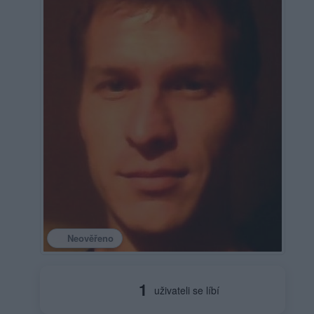
Neověřeno
1
uživateli se líbí