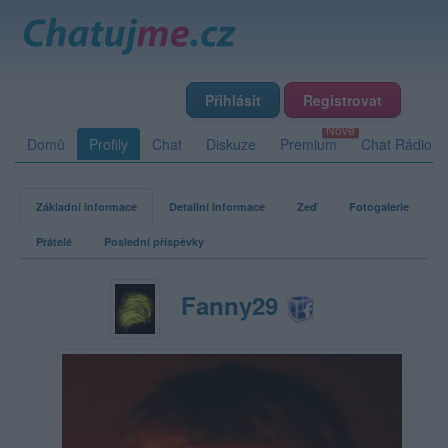
Přihlásit
Registrovat
Domů
Profily
Chat
Diskuze
Premium
Chat Rádio
Základní informace
Detailní informace
Zeď
Fotogalerie
Přátelé
Poslední příspěvky
Fanny29