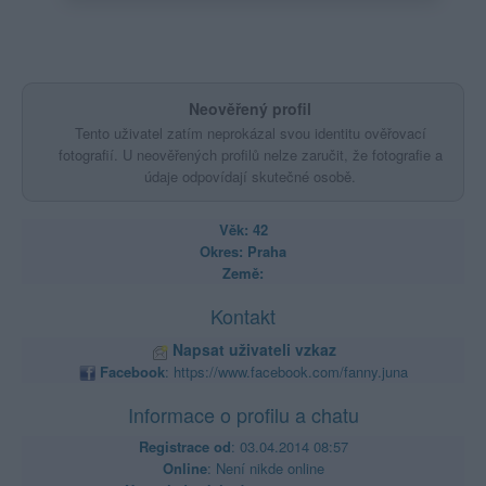
Neověřený profil
Tento uživatel zatím neprokázal svou identitu ověřovací
fotografií. U neověřených profilů nelze zaručit, že fotografie a
údaje odpovídají skutečné osobě.
Věk: 42
Okres: Praha
Země:
Kontakt
Napsat uživateli vzkaz
Facebook
:
https://www.facebook.com/fanny.juna
Informace o profilu a chatu
Registrace od
: 03.04.2014 08:57
Online
: Není nikde online