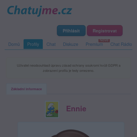
Přihlásit
Registrovat
Domů
Profily
Chat
Diskuze
Premium
Chat Rádio
Uživatel neodsouhlasil úpravu zásad ochrany soukromí kvůli GDPR a
zobrazení profilu je tedy omezeno.
Základní informace
Ennie