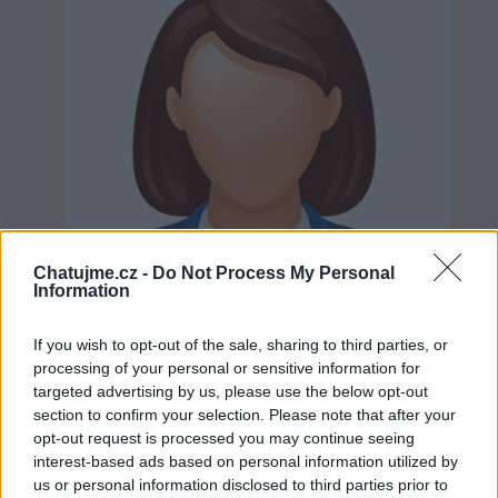
Chatujme.cz -
Do Not Process My Personal
Information
If you wish to opt-out of the sale, sharing to third parties, or
processing of your personal or sensitive information for
targeted advertising by us, please use the below opt-out
section to confirm your selection. Please note that after your
Neověřeno
opt-out request is processed you may continue seeing
interest-based ads based on personal information utilized by
us or personal information disclosed to third parties prior to