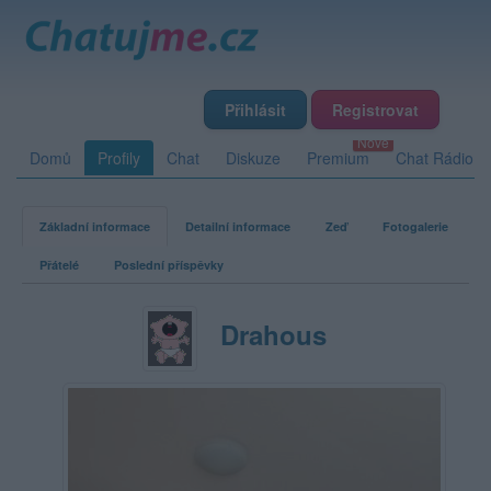
Přihlásit
Registrovat
Domů
Profily
Chat
Diskuze
Premium
Chat Rádio
Základní informace
Detailní informace
Zeď
Fotogalerie
Přátelé
Poslední příspěvky
Drahous