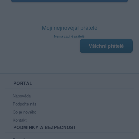
Moji nejnovější přátelé
Nemá žádné přátelé.
Všichni přátelé
PORTÁL
Nápověda
Podpořte nás
Co je nového
Kontakt
PODMÍNKY A BEZPEČNOST