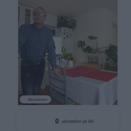
Neověřeno
0
uživatelům se líbí