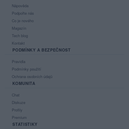
Nápověda
Podpořte nás
Co je nového
Magazín
Tech blog
Kontakt
PODMÍNKY A BEZPEČNOST
Pravidla
Podmínky použití
Ochrana osobních údajů
KOMUNITA
Chat
Diskuze
Profily
Premium
STATISTIKY