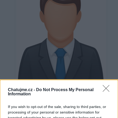
Neověřeno
Chatujme.cz -
Do Not Process My Personal
Information
If you wish to opt-out of the sale, sharing to third parties, or
0
uživatelům se líbí
processing of your personal or sensitive information for
targeted advertising by us, please use the below opt-out