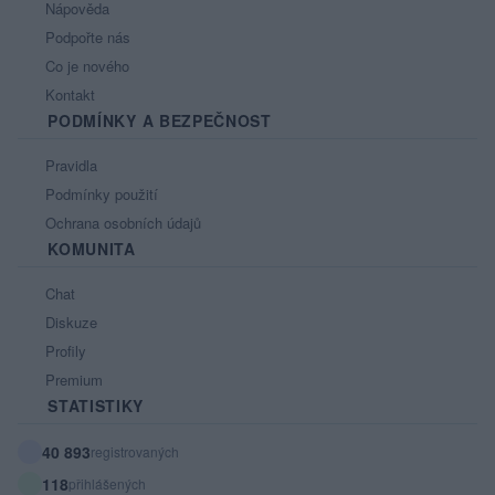
Nápověda
Podpořte nás
Co je nového
Kontakt
PODMÍNKY A BEZPEČNOST
Pravidla
Podmínky použití
Ochrana osobních údajů
KOMUNITA
Chat
Diskuze
Profily
Premium
STATISTIKY
40 893
registrovaných
118
přihlášených