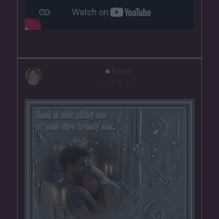
Kveta5
před 10 dny