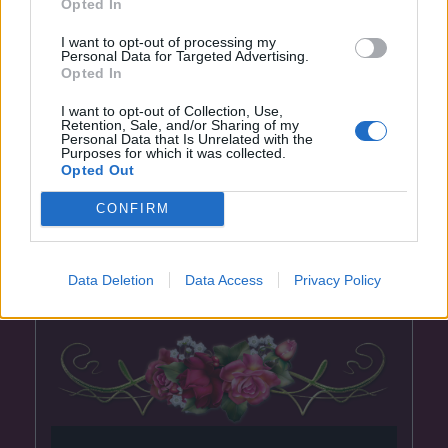
Opted In
I want to opt-out of processing my
Personal Data for Targeted Advertising.
Opted In
I want to opt-out of Collection, Use,
Retention, Sale, and/or Sharing of my
Personal Data that Is Unrelated with the
Purposes for which it was collected.
Opted Out
CONFIRM
DianaSmutna
Data Deletion
Data Access
Privacy Policy
před 16 dny