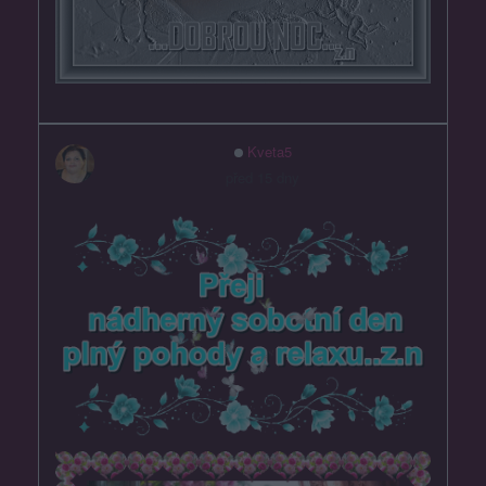
Kveta5
před 15 dny