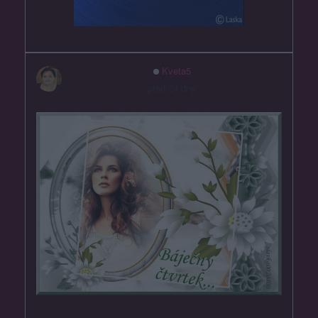
Kveta5
před 24 dny