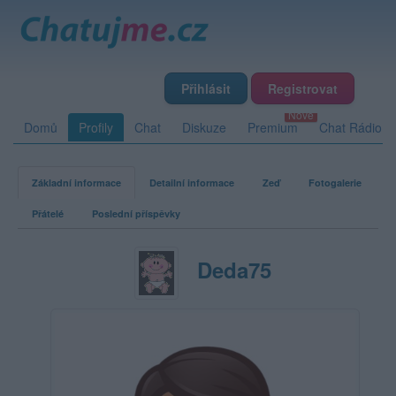
Přihlásit
Registrovat
Domů
Profily
Chat
Diskuze
Premium
Chat Rádio
Základní informace
Detailní informace
Zeď
Fotogalerie
Přátelé
Poslední příspěvky
Deda75