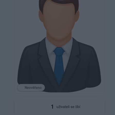
Neověřeno
1
uživateli se líbí