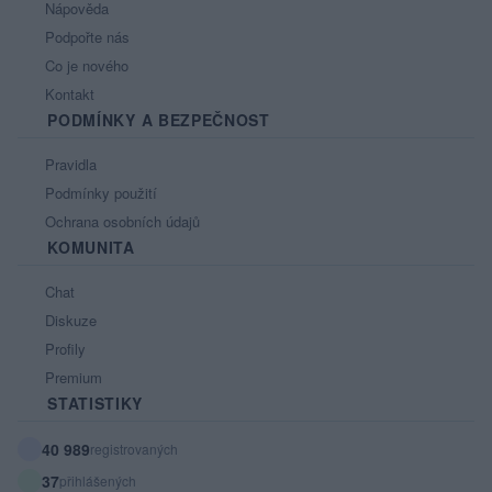
Nápověda
Podpořte nás
Co je nového
Kontakt
PODMÍNKY A BEZPEČNOST
Pravidla
Podmínky použití
Ochrana osobních údajů
KOMUNITA
Chat
Diskuze
Profily
Premium
STATISTIKY
40 989
registrovaných
37
přihlášených