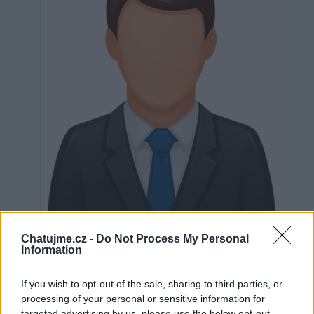
Neověřeno
Chatujme.cz -
Do Not Process My Personal
Information
If you wish to opt-out of the sale, sharing to third parties, or
0
uživatelům se líbí
processing of your personal or sensitive information for
targeted advertising by us, please use the below opt-out