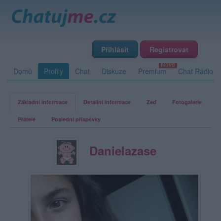
Přihlásit
Registrovat
Domů
Profily
Chat
Diskuze
Premium
Chat Rádio
Základní informace
Detailní informace
Zeď
Fotogalerie
Přátelé
Poslední příspěvky
Danielazase