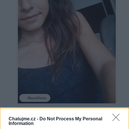
Neověřeno
1
uživateli se líbí
Chatujme.cz -
Do Not Process My Personal
Information