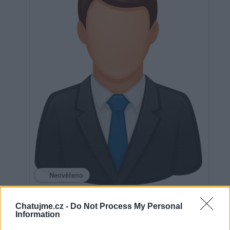
Neověřeno
Chatujme.cz -
Do Not Process My Personal
0
uživatelům se líbí
Information