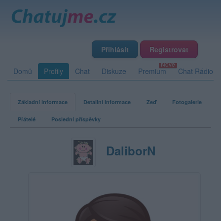
Přihlásit
Registrovat
Domů
Profily
Chat
Diskuze
Premium
Chat Rádio
Základní informace
Detailní informace
Zeď
Fotogalerie
Přátelé
Poslední příspěvky
DaliborN