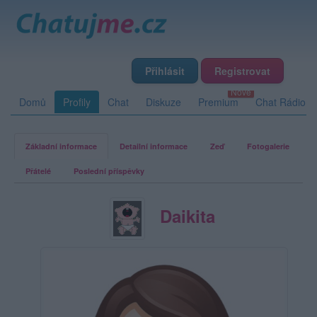
Přihlásit
Registrovat
Domů
Profily
Chat
Diskuze
Premium
Chat Rádio
Základní informace
Detailní informace
Zeď
Fotogalerie
Přátelé
Poslední příspěvky
Daikita