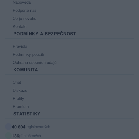
Nápověda
Podpořte nás
Co je nového
Kontakt
PODMÍNKY A BEZPEČNOST
Pravidla
Podmínky použití
Ochrana osobních údajů
KOMUNITA
Chat
Diskuze
Profily
Premium
STATISTIKY
40 804
registrovaných
136
přihlášených