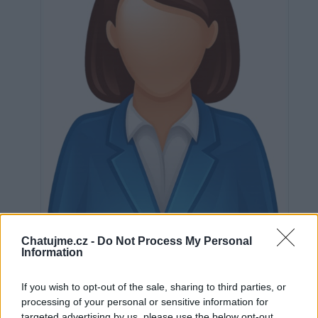
Neověřeno
Chatujme.cz -
Do Not Process My Personal
Information
If you wish to opt-out of the sale, sharing to third parties, or
0
uživatelům se líbí
processing of your personal or sensitive information for
targeted advertising by us, please use the below opt-out