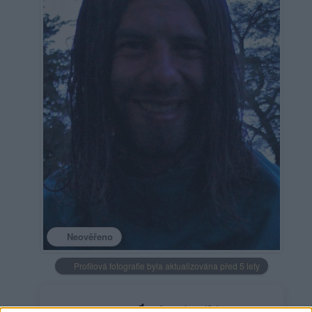
Neověřeno
Profilová fotografie byla aktualizována před 5 lety
1
uživateli se líbí