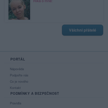
Říká o mně:
Všichni přátelé
PORTÁL
Nápověda
Podpořte nás
Co je nového
Kontakt
PODMÍNKY A BEZPEČNOST
Pravidla