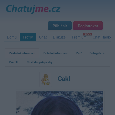
Přihlásit
Registrovat
Domů
Profily
Chat
Diskuze
Premium
Chat Rádio
Základní informace
Detailní informace
Zeď
Fotogalerie
Přátelé
Poslední příspěvky
Cakl