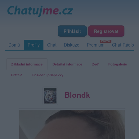
Přihlásit
Registrovat
Domů
Profily
Chat
Diskuze
Premium
Chat Rádio
Základní informace
Detailní informace
Zeď
Fotogalerie
Přátelé
Poslední příspěvky
Blondk