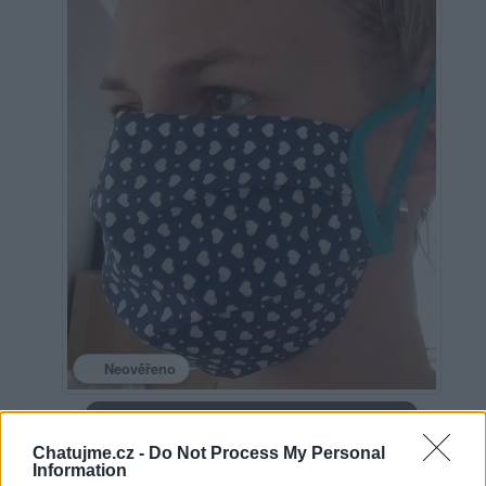
Neověřeno
Profilová fotografie byla aktualizována před 5 lety
Chatujme.cz -
Do Not Process My Personal
Information
0
uživatelům se líbí