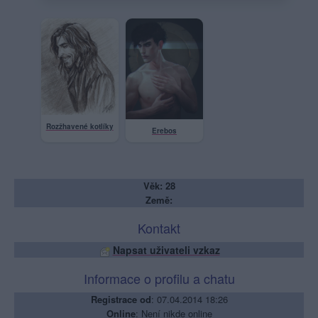
Rozžhavené kotlíky
Erebos
Věk: 28
Země:
Kontakt
Napsat uživateli vzkaz
Informace o profilu a chatu
Registrace od
: 07.04.2014 18:26
Online
: Není nikde online