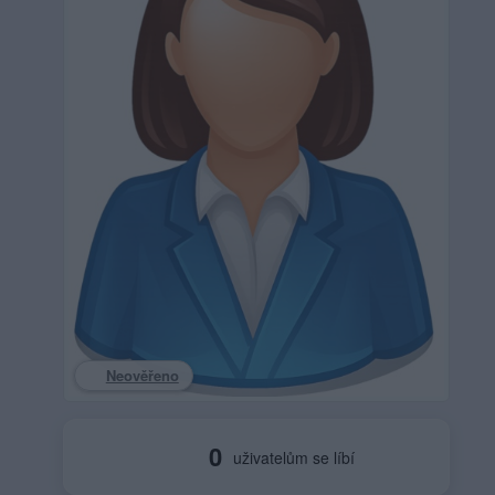
Neověřeno
0
uživatelům se líbí