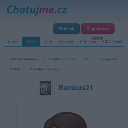
Přihlásit
Registrovat
Domů
Profily
Chat
Diskuze
Premium
Chat Rádio
Základní informace
Detailní informace
Zeď
Fotogalerie
Přátelé
Poslední příspěvky
Bambus21