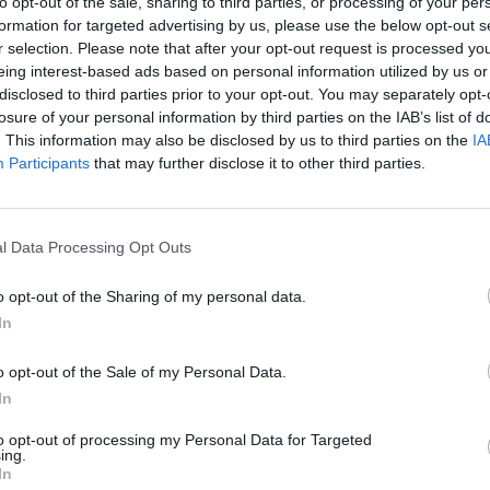
to opt-out of the sale, sharing to third parties, or processing of your per
formation for targeted advertising by us, please use the below opt-out s
r selection. Please note that after your opt-out request is processed y
eing interest-based ads based on personal information utilized by us or
disclosed to third parties prior to your opt-out. You may separately opt-
losure of your personal information by third parties on the IAB’s list of
. This information may also be disclosed by us to third parties on the
IA
Participants
that may further disclose it to other third parties.
l Data Processing Opt Outs
o opt-out of the Sharing of my personal data.
In
o opt-out of the Sale of my Personal Data.
In
to opt-out of processing my Personal Data for Targeted
ing.
In