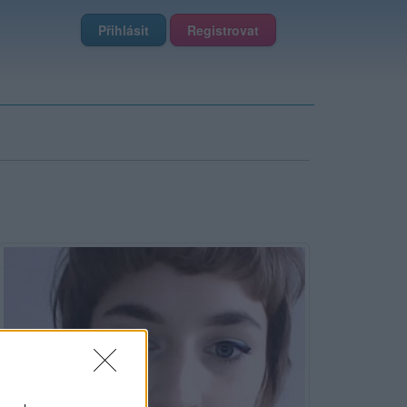
Přihlásit
Registrovat