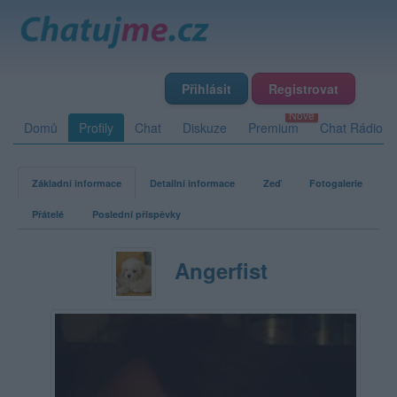
Přihlásit
Registrovat
Domů
Profily
Chat
Diskuze
Premium
Chat Rádio
Základní informace
Detailní informace
Zeď
Fotogalerie
Přátelé
Poslední příspěvky
Angerfist