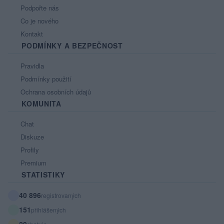
Podpořte nás
Co je nového
Kontakt
PODMÍNKY A BEZPEČNOST
Pravidla
Podmínky použití
Ochrana osobních údajů
KOMUNITA
Chat
Diskuze
Profily
Premium
STATISTIKY
40 896
registrovaných
151
přihlášených