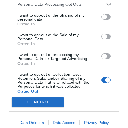
Personal Data Processing Opt Outs
před 11 hodinami
I want to opt-out of the Sharing of my
ANIČKO
personal data.
Opted In
>
I want to opt-out of the Sale of my
SRDEČNĚ ZDRAVÍM A PŘEJI
Personal Data.
Opted In
I want to opt-out of processing my
Personal Data for Targeted Advertising.
Opted In
I want to opt-out of Collection, Use,
Retention, Sale, and/or Sharing of my
Personal Data that Is Unrelated with the
Purposes for which it was collected.
Opted Out
CONFIRM
Data Deletion
Data Access
Privacy Policy