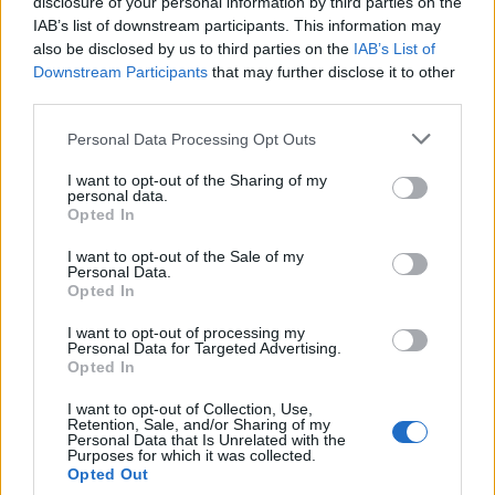
disclosure of your personal information by third parties on the
IAB’s list of downstream participants. This information may
rychlik64
also be disclosed by us to third parties on the
IAB’s List of
před 6 měsíci
Downstream Participants
that may further disclose it to other
third parties.
Personal Data Processing Opt Outs
I want to opt-out of the Sharing of my
personal data.
Opted In
I want to opt-out of the Sale of my
Personal Data.
Opted In
I want to opt-out of processing my
Personal Data for Targeted Advertising.
Opted In
I want to opt-out of Collection, Use,
Retention, Sale, and/or Sharing of my
Personal Data that Is Unrelated with the
Purposes for which it was collected.
Opted Out