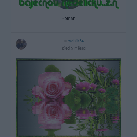
Roman
rychlik64
před 5 měsíci