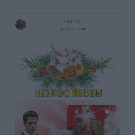
rychlik64
před 7 měsíci