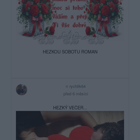
HEZKOU SOBOTU ROMAN
rychlik64
před 6 měsíci
HEZKÝ VEČER...