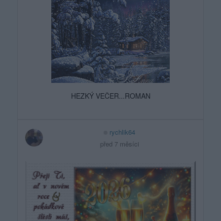
HEZKÝ VEČER...ROMAN
rychlik64
před 7 měsíci