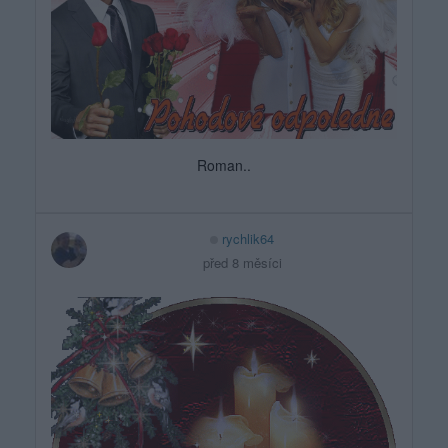
Roman..
rychlik64
před 8 měsíci