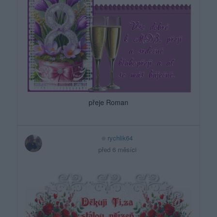
přeje Roman
rychlik64
před 6 měsíci