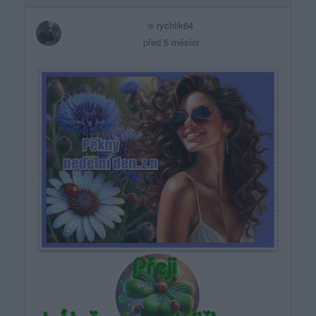
rychlik64
před 5 měsíci