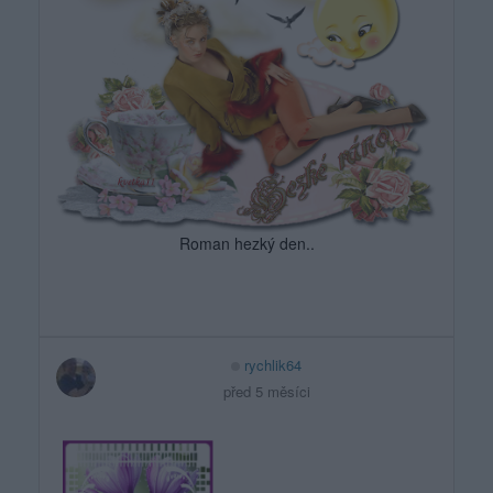
Roman hezký den..
rychlik64
před 5 měsíci