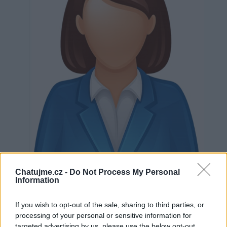
Neověřeno
Chatujme.cz -
Do Not Process My Personal
Information
If you wish to opt-out of the sale, sharing to third parties, or
2
uživatelům se líbí
processing of your personal or sensitive information for
targeted advertising by us, please use the below opt-out