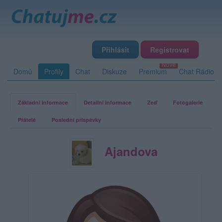
Přihlásit
Registrovat
Domů
Profily
Chat
Diskuze
Premium
Chat Rádio
Základní informace
Detailní informace
Zeď
Fotogalerie
Přátelé
Poslední příspěvky
Ajandova