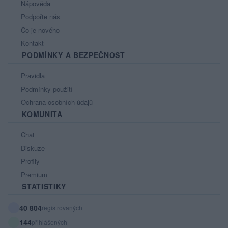
Nápověda
Podpořte nás
Co je nového
Kontakt
PODMÍNKY A BEZPEČNOST
Pravidla
Podmínky použití
Ochrana osobních údajů
KOMUNITA
Chat
Diskuze
Profily
Premium
STATISTIKY
40 804
registrovaných
144
přihlášených