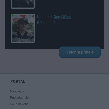
Kamarád:
DenyWest
Říká o mně:
Všichni přátelé
PORTÁL
Nápověda
Podpořte nás
Co je nového