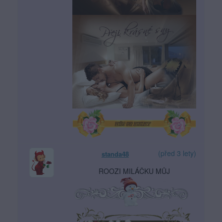
(před 3 lety)
standa48
ROOZI MILÁČKU MŮJ