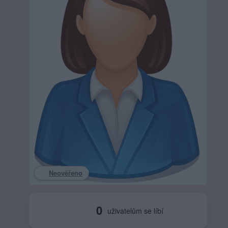
Neověřeno
0
uživatelům se líbí