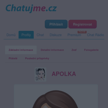
Přihlásit
Registrovat
Domů
Profily
Chat
Diskuze
Premium
Chat Rádio
Základní informace
Detailní informace
Zeď
Fotogalerie
Přátelé
Poslední příspěvky
APOLKA