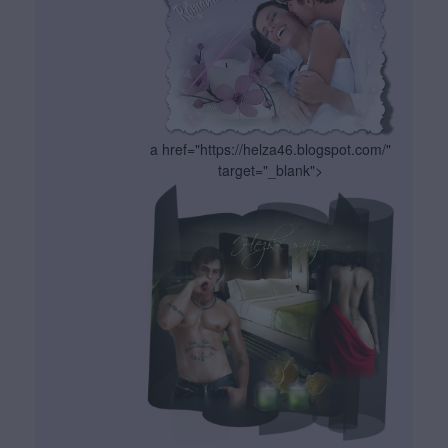
a href="https://helza46.blogspot.com/"
target="_blank">