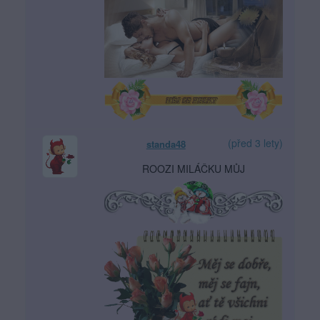
(před 3 lety)
standa48
ROOZI MILÁČKU MŮJ