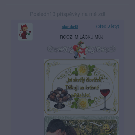
Poslední 3 příspěvky na mé zdi
(před 3 lety)
standa48
ROOZI MILÁČKU MŮJ