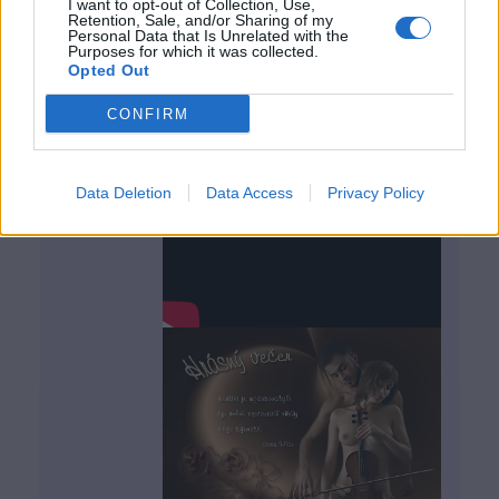
I want to opt-out of Collection, Use,
Retention, Sale, and/or Sharing of my
Personal Data that Is Unrelated with the
Purposes for which it was collected.
Opted Out
CONFIRM
Data Deletion
Data Access
Privacy Policy