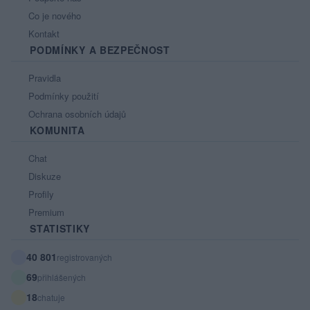
Co je nového
Kontakt
PODMÍNKY A BEZPEČNOST
Pravidla
Podmínky použití
Ochrana osobních údajů
KOMUNITA
Chat
Diskuze
Profily
Premium
STATISTIKY
40 801
registrovaných
69
přihlášených
18
chatuje