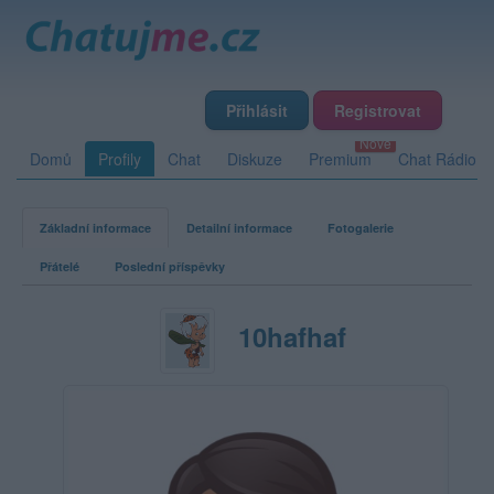
Přihlásit
Registrovat
Domů
Profily
Chat
Diskuze
Premium
Chat Rádio
Základní informace
Detailní informace
Fotogalerie
Přátelé
Poslední příspěvky
10hafhaf