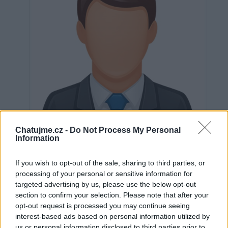
Chatujme.cz -
Do Not Process My Personal
Information
If you wish to opt-out of the sale, sharing to third parties, or
Neověřeno
processing of your personal or sensitive information for
targeted advertising by us, please use the below opt-out
section to confirm your selection. Please note that after your
opt-out request is processed you may continue seeing
0
uživatelům se líbí
interest-based ads based on personal information utilized by
us or personal information disclosed to third parties prior to