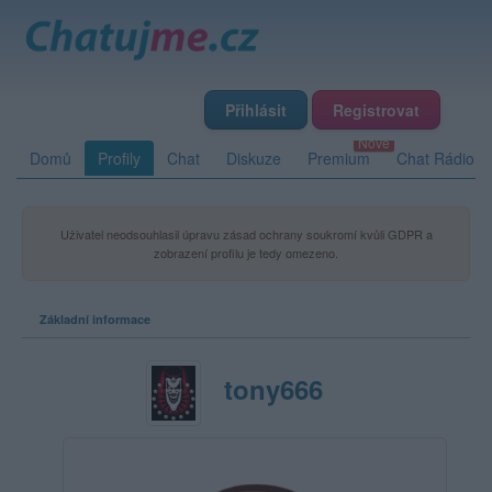
Přihlásit
Registrovat
Domů
Profily
Chat
Diskuze
Premium
Chat Rádio
Uživatel neodsouhlasil úpravu zásad ochrany soukromí kvůli GDPR a
zobrazení profilu je tedy omezeno.
Základní informace
tony666