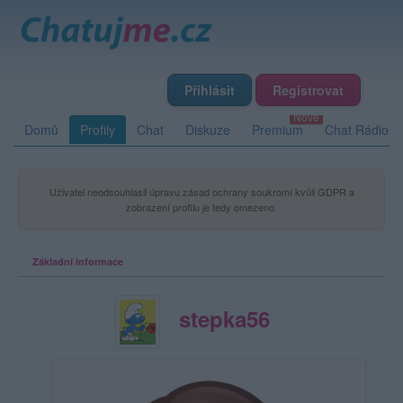
Přihlásit
Registrovat
Domů
Profily
Chat
Diskuze
Premium
Chat Rádio
Uživatel neodsouhlasil úpravu zásad ochrany soukromí kvůli GDPR a
zobrazení profilu je tedy omezeno.
Základní informace
stepka56