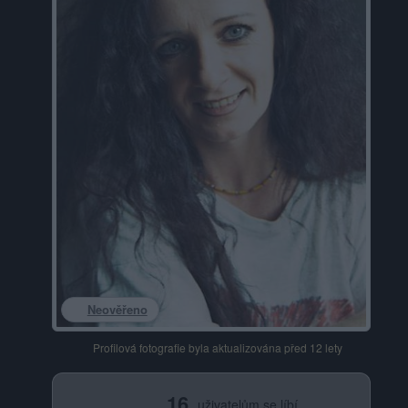
Neověřeno
Profilová fotografie byla aktualizována před 12 lety
16
uživatelům se líbí