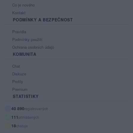
Co je nového
Kontakt
PODMÍNKY A BEZPEČNOST
Pravidla
Podmínky použití
Ochrana osobních údajů
KOMUNITA
Chat
Diskuze
Profily
Premium
STATISTIKY
40 890
registrovaných
111
přihlášených
18
chatuje