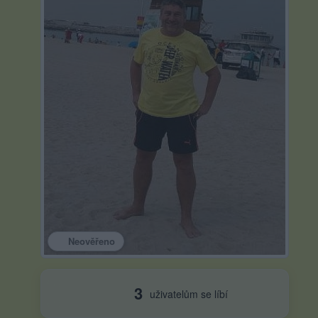
Neověřeno
3
uživatelům se líbí