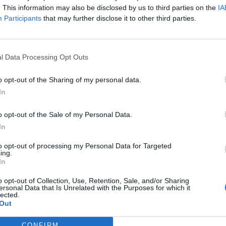
. This information may also be disclosed by us to third parties on the
IA
Participants
that may further disclose it to other third parties.
l Data Processing Opt Outs
o opt-out of the Sharing of my personal data.
In
o opt-out of the Sale of my Personal Data.
In
to opt-out of processing my Personal Data for Targeted
ing.
In
o opt-out of Collection, Use, Retention, Sale, and/or Sharing
ersonal Data that Is Unrelated with the Purposes for which it
lected.
Out
CONFIRM