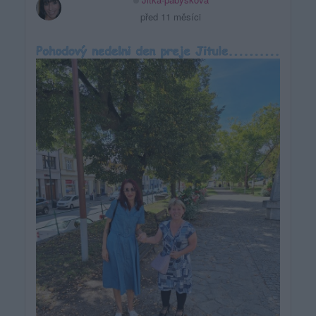
před 11 měsíci