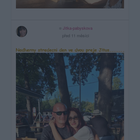
Jitka-pabyskova
před 11 měsíci