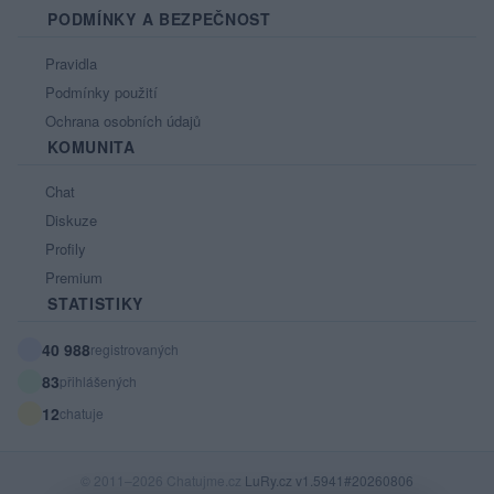
PODMÍNKY A BEZPEČNOST
Pravidla
Podmínky použití
Ochrana osobních údajů
KOMUNITA
Chat
Diskuze
Profily
Premium
STATISTIKY
40 988
registrovaných
83
přihlášených
12
chatuje
© 2011–2026 Chatujme.cz
LuRy.cz
v1.5941#20260806