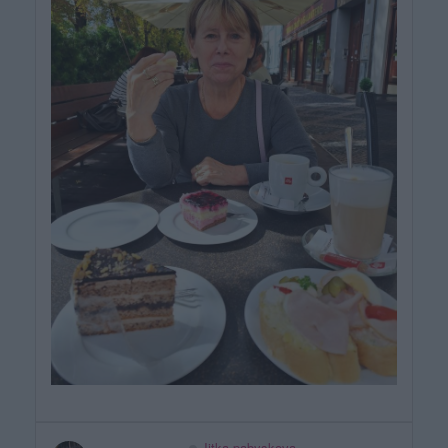
Jitka-pabyskova