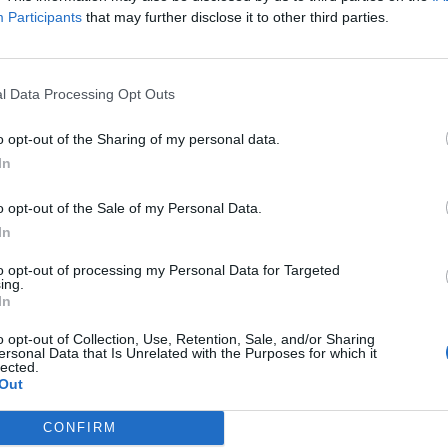
Participants
that may further disclose it to other third parties.
l Data Processing Opt Outs
o opt-out of the Sharing of my personal data.
In
o opt-out of the Sale of my Personal Data.
In
to opt-out of processing my Personal Data for Targeted
ing.
In
o opt-out of Collection, Use, Retention, Sale, and/or Sharing
ersonal Data that Is Unrelated with the Purposes for which it
lected.
Out
CONFIRM