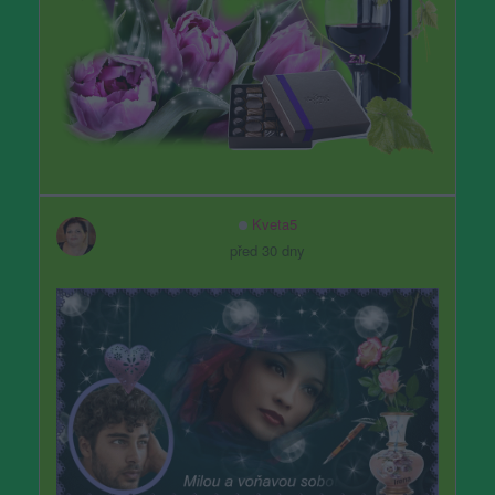
Kveta5
před 30 dny