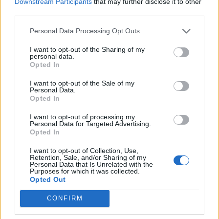
Downstream Participants
that may further disclose it to other
third parties.
Personal Data Processing Opt Outs
I want to opt-out of the Sharing of my
personal data.
Opted In
I want to opt-out of the Sale of my
Personal Data.
Opted In
I want to opt-out of processing my
Personal Data for Targeted Advertising.
Opted In
IvetBar2201
před měsícem
I want to opt-out of Collection, Use,
Retention, Sale, and/or Sharing of my
Personal Data that Is Unrelated with the
Purposes for which it was collected.
Opted Out
CONFIRM