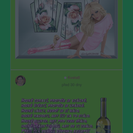
Kveta5
před 30 dny