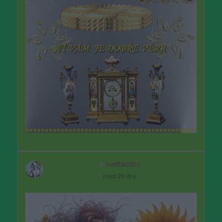
IvetBar2201
před 29 dny