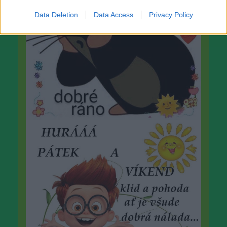
Data Deletion
Data Access
Privacy Policy