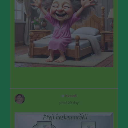
Kveta5
před 29 dny