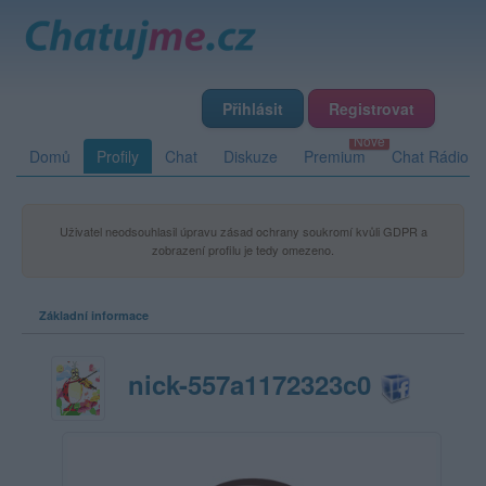
Přihlásit
Registrovat
Domů
Profily
Chat
Diskuze
Premium
Chat Rádio
Uživatel neodsouhlasil úpravu zásad ochrany soukromí kvůli GDPR a
zobrazení profilu je tedy omezeno.
Základní informace
nick-557a1172323c0