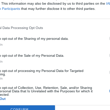
. This information may also be disclosed by us to third parties on the
IA
Participants
that may further disclose it to other third parties.
l Data Processing Opt Outs
o opt-out of the Sharing of my personal data.
In
o opt-out of the Sale of my Personal Data.
In
to opt-out of processing my Personal Data for Targeted
ing.
In
o opt-out of Collection, Use, Retention, Sale, and/or Sharing
ersonal Data that Is Unrelated with the Purposes for which it
lected.
Out
CONFIRM