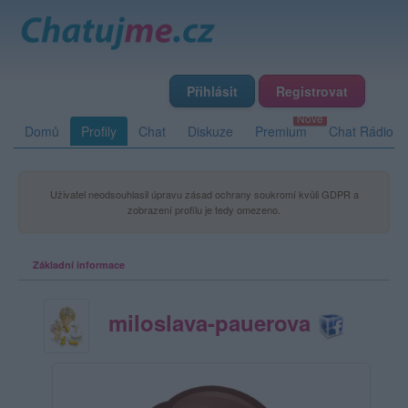
Přihlásit
Registrovat
Domů
Profily
Chat
Diskuze
Premium
Chat Rádio
Uživatel neodsouhlasil úpravu zásad ochrany soukromí kvůli GDPR a
zobrazení profilu je tedy omezeno.
Základní informace
miloslava-pauerova