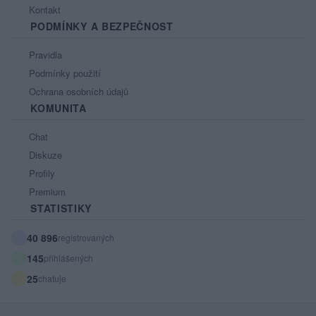
Kontakt
PODMÍNKY A BEZPEČNOST
Pravidla
Podmínky použití
Ochrana osobních údajů
KOMUNITA
Chat
Diskuze
Profily
Premium
STATISTIKY
40 896
registrovaných
145
přihlášených
25
chatuje