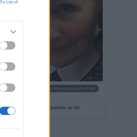
B’s List of
Neověřeno
Profilová fotografie byla aktualizována před 5 lety
4
uživatelům se líbí