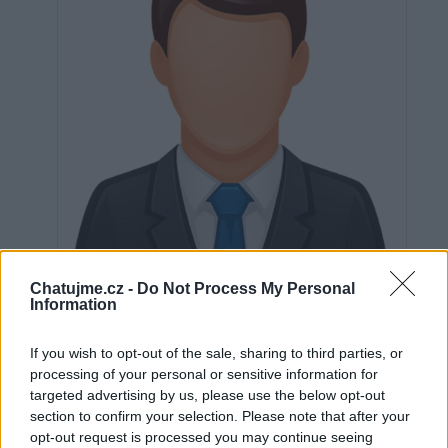
Chatujme.cz -
Do Not Process My Personal
Information
Neověřeno
If you wish to opt-out of the sale, sharing to third parties, or
processing of your personal or sensitive information for
targeted advertising by us, please use the below opt-out
0
uživatelům se líbí
section to confirm your selection. Please note that after your
opt-out request is processed you may continue seeing