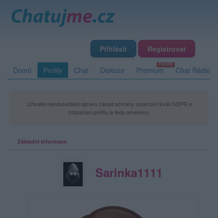
Přihlásit
Registrovat
Domů
Profily
Chat
Diskuze
Premium
Chat Rádio
Uživatel neodsouhlasil úpravu zásad ochrany soukromí kvůli GDPR a
zobrazení profilu je tedy omezeno.
Základní informace
Sarinka1111