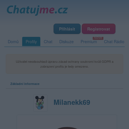
Přihlásit
Registrovat
Domů
Profily
Chat
Diskuze
Premium
Chat Rádio
Uživatel neodsouhlasil úpravu zásad ochrany soukromí kvůli GDPR a
zobrazení profilu je tedy omezeno.
Základní informace
Milanekk69