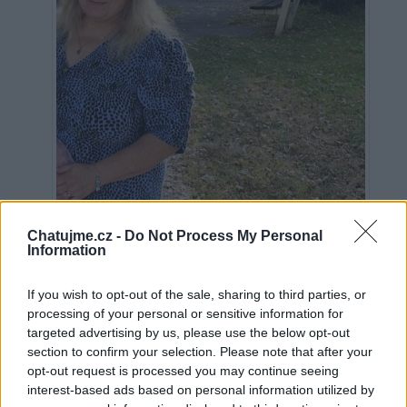
Chatujme.cz -
Do Not Process My Personal
Information
If you wish to opt-out of the sale, sharing to third parties, or
Neověřeno
processing of your personal or sensitive information for
targeted advertising by us, please use the below opt-out
section to confirm your selection. Please note that after your
15
opt-out request is processed you may continue seeing
uživatelům se líbí
interest-based ads based on personal information utilized by