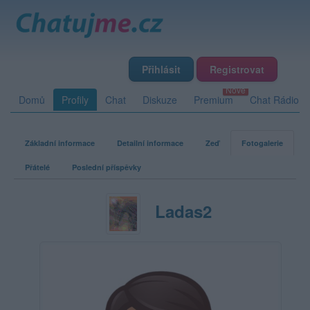
Přihlásit
Registrovat
Domů
Profily
Chat
Diskuze
Premium
Chat Rádio
Základní informace
Detailní informace
Zeď
Fotogalerie
Přátelé
Poslední příspěvky
Ladas2