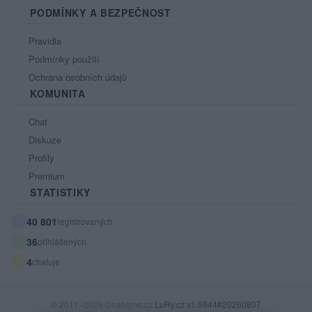
PODMÍNKY A BEZPEČNOST
Pravidla
Podmínky použití
Ochrana osobních údajů
KOMUNITA
Chat
Diskuze
Profily
Premium
STATISTIKY
40 801
registrovaných
36
přihlášených
4
chatuje
© 2011–2026 Chatujme.cz
LuRy.cz
v1.5944#20260807