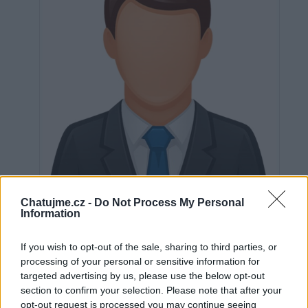
Chatujme.cz -
Do Not Process My Personal
Information
Neověřeno
If you wish to opt-out of the sale, sharing to third parties, or
processing of your personal or sensitive information for
targeted advertising by us, please use the below opt-out
0
uživatelům se líbí
section to confirm your selection. Please note that after your
opt-out request is processed you may continue seeing