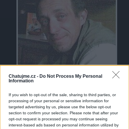
Chatujme.cz -
Do Not Process My Personal
Information
If you wish to opt-out of the sale, sharing to third parties, or
Neověřeno
processing of your personal or sensitive information for
targeted advertising by us, please use the below opt-out
Profilová fotografie byla aktualizována před 12 lety
section to confirm your selection. Please note that after your
opt-out request is processed you may continue seeing
interest-based ads based on personal information utilized by
0
uživatelům se líbí