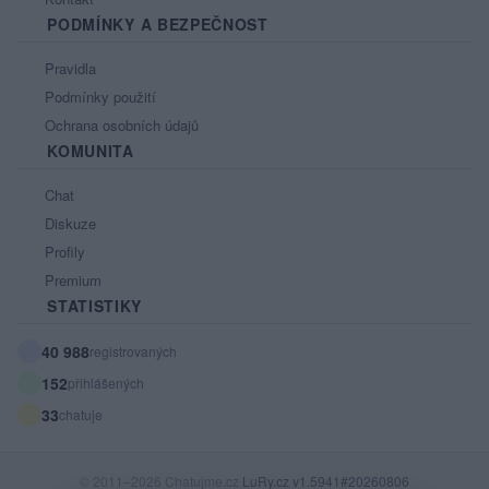
PODMÍNKY A BEZPEČNOST
Pravidla
Podmínky použití
Ochrana osobních údajů
KOMUNITA
Chat
Diskuze
Profily
Premium
STATISTIKY
40 988
registrovaných
152
přihlášených
33
chatuje
© 2011–2026 Chatujme.cz
LuRy.cz
v1.5941#20260806