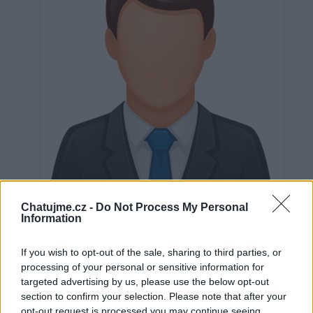
Chatujme.cz -
Do Not Process My Personal
Information
Neověřeno
If you wish to opt-out of the sale, sharing to third parties, or
processing of your personal or sensitive information for
targeted advertising by us, please use the below opt-out
0
uživatelům se líbí
section to confirm your selection. Please note that after your
opt-out request is processed you may continue seeing