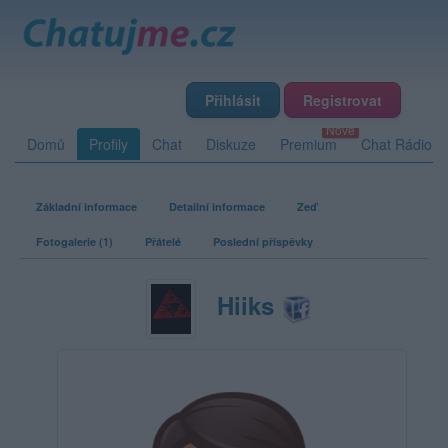
Přihlásit
Registrovat
Domů
Profily
Chat
Diskuze
Premium
Chat Rádio
Základní informace
Detailní informace
Zeď
Fotogalerie (1)
Přátelé
Poslední příspěvky
Hiiks